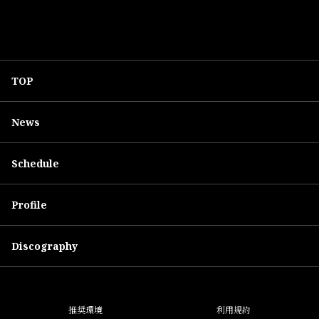
TOP
News
Schedule
Profile
Discography
推奨環境
利用規約