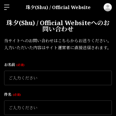
ロ
珠夕(Shu) / Official Website
珠夕(Shu) / Official Websiteへのお
問い合わせ
当サイトへのお問い合わせはこちらからお送りください。
入力いただいた内容はサイト運営者に直接送信されます。
お名前
必須
件名
必須